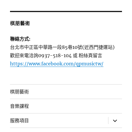
棋朋藝術
聯絡方式:
台北市中正區中華路一段85巷10號(近西門捷運站)
歡迎來電洽詢0937-518-104 或 粉絲頁留言
https://www.facebook.com/qpmusictw/
棋朋藝術
音樂課程
展
服務項目
開
子